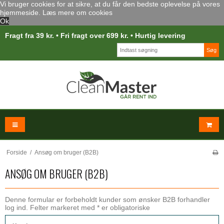
Vi bruger cookies for at sikre, at du får den bedste oplevelse på vores
hjemmeside.
Læs mere om cookies
Ok
Fragt fra 39 kr. • Fri fragt over 699 kr. • Hurtig levering
Søg
Forside
/
Ansøg om bruger (B2B)
ANSØG OM BRUGER (B2B)
Denne formular er forbeholdt kunder som ønsker B2B forhandler
log ind. Felter markeret med * er obligatoriske