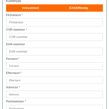
Kundetype
Virksomhed
EAN/Offentlig
Firmanavn
*
CVR-nummer
*
EAN-nummer
Fornavn
*
Efternavn
*
Adresse
*
Postnummer
*