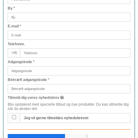
By
*
E-mail
*
Telefonnr.
+45
Adgangskode
*
Bekræft adgangskode
*
Tilmeld dig vores nyhedsbrev
Bliv opdateret med specielle tilbud og nye produkter. Du kan afmelde dig
når du ønsker det.
Jeg vil gerne tilmeldes nyhedsbrevet