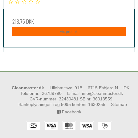
218,75 DKK
Vis produkt
Cleanmaster.dk
Lillebæltsvej 91B
6715 Esbjerg N
DK
Telefonnr.
:
26789790
E-mail
:
info@cleanmaster.dk
CVR-nummer
:
32430481 SE nr. 36013559
Bankoplysninger
:
reg 5095 kontonr 1630255
Sitemap
Facebook