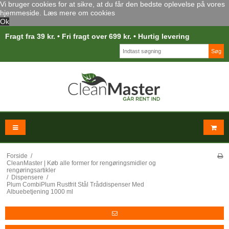
Vi bruger cookies for at sikre, at du får den bedste oplevelse på vores
hjemmeside.
Læs mere om cookies
Ok
Fragt fra 39 kr. • Fri fragt over 699 kr. • Hurtig levering
Søg
Forside
/
CleanMaster | Køb alle former for rengøringsmidler og
rengøringsartikler
/
Dispensere
/
Plum CombiPlum Rustfrit Stål Tråddispenser Med
Albuebetjening 1000 ml