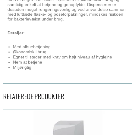
samtidig enkelt at betjene og genopfylde. Dispenseren er
desuden meget rengøringsvenlig og ved anvendelse sammen
med lufttætte flaske- og poseforpakninger, mindskes risikoen
for bakterievækst under brug.
Detaljer:
Med albuebetjening
Økonomisk i brug
Egnet til steder med krav om højt niveau af hygiejne
Nem at betjene
Miljørigtig
RELATEREDE PRODUKTER