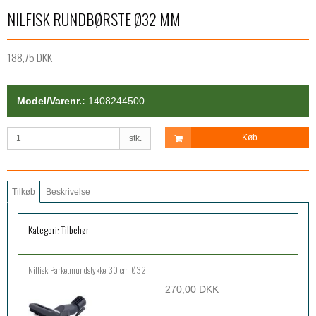
NILFISK RUNDBØRSTE Ø32 MM
188,75 DKK
Model/Varenr.:
1408244500
Køb
stk.
Tilkøb
Beskrivelse
Kategori:
Tilbehør
Nilfisk Parketmundstykke 30 cm Ø32
270,00 DKK