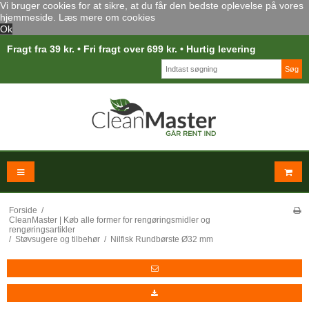
Vi bruger cookies for at sikre, at du får den bedste oplevelse på vores
hjemmeside.
Læs mere om cookies
Ok
Fragt fra 39 kr. • Fri fragt over 699 kr. • Hurtig levering
Søg
Forside
/
CleanMaster | Køb alle former for rengøringsmidler og
rengøringsartikler
/
Støvsugere og tilbehør
/
Nilfisk Rundbørste Ø32 mm