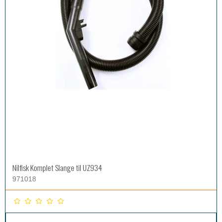
Nilfisk Komplet Slange til UZ934
971018