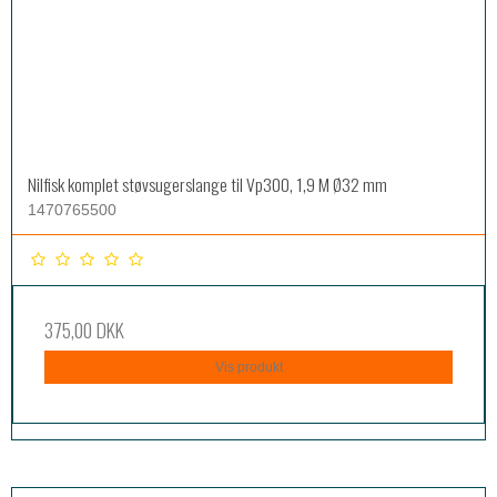
Nilfisk komplet støvsugerslange til Vp300, 1,9 M Ø32 mm
1470765500
375,00 DKK
Vis produkt