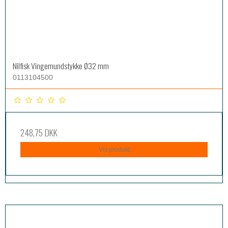
Nilfisk Vingemundstykke Ø32 mm
0113104500
248,75 DKK
Vis produkt