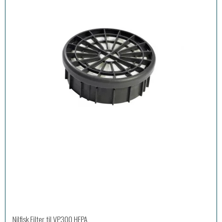
Nilfisk Filter til VP300 HEPA