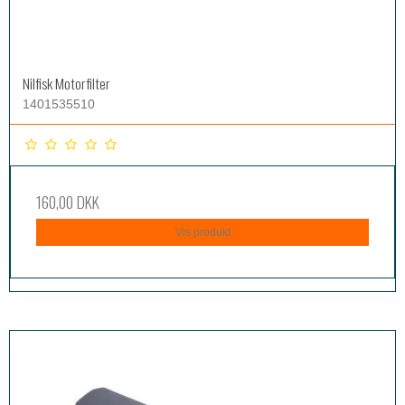
Nilfisk Motorfilter
1401535510
160,00 DKK
Vis produkt