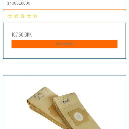
1408618000
107,50 DKK
Vis produkt