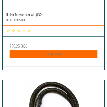
Nilfisk Teleskoprør Alu Ø32
0118130500
286,25 DKK
Vis produkt