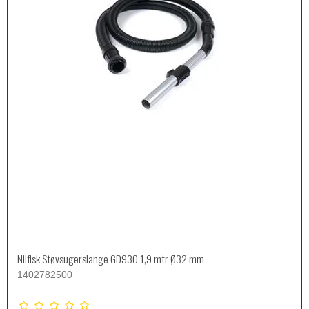
Nilfisk Støvsugerslange GD930 1,9 mtr Ø32 mm
1402782500