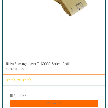
Nilfisk Støvsugerposer Til GD930-Serien 10 stk
1407015040
107,50 DKK
Vis produkt