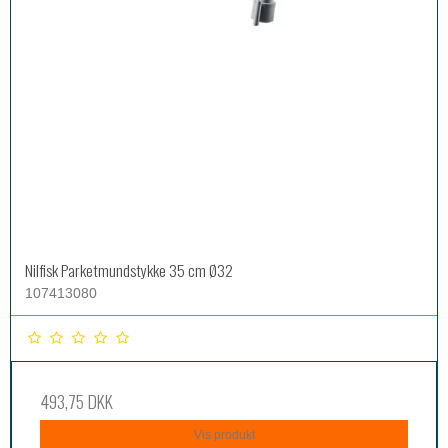
Nilfisk Parketmundstykke 35 cm Ø32
107413080
493,75 DKK
Vis produkt