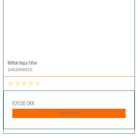
Nilfisk Hepa Filter
1402666010
620,00 DKK
Vis produkt