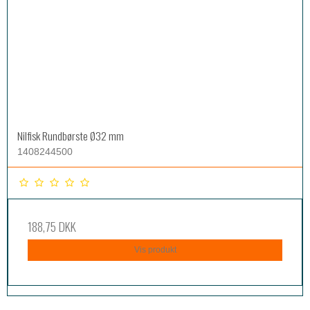
Nilfisk Rundbørste Ø32 mm
1408244500
188,75 DKK
Vis produkt