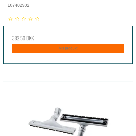
107402902
382,50 DKK
Vis produkt