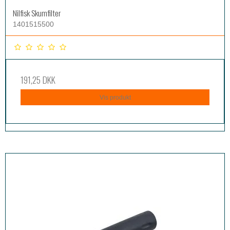
Nilfisk Skumfilter
1401515500
191,25 DKK
Vis produkt