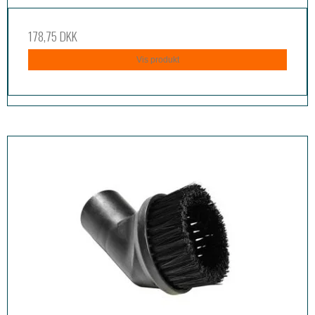
178,75 DKK
Vis produkt