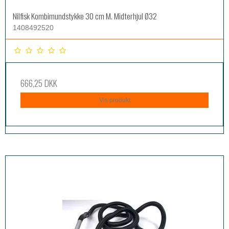
Nilfisk Kombimundstykke 30 cm M. Midterhjul Ø32
1408492520
666,25 DKK
Vis produkt