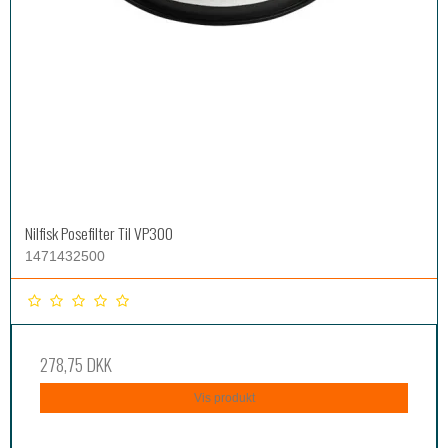
Nilfisk Posefilter Til VP300
1471432500
278,75 DKK
Vis produkt