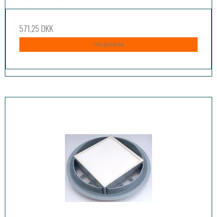
571,25 DKK
Vis produkt