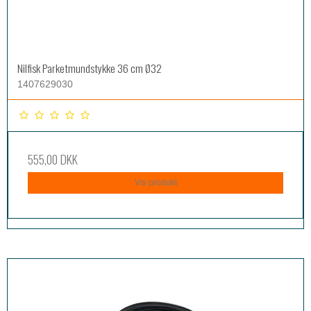
Nilfisk Parketmundstykke 36 cm Ø32
1407629030
555,00 DKK
Vis produkt